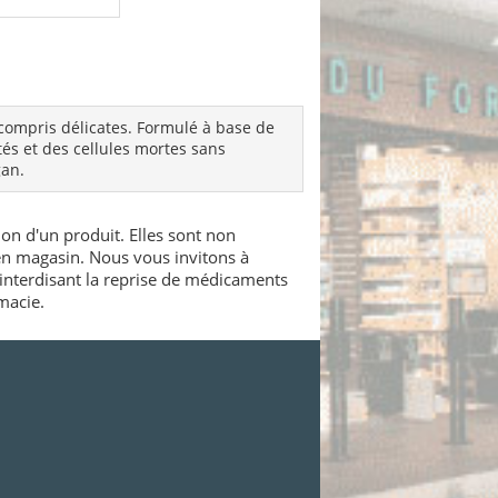
 compris délicates. Formulé à base de
tés et des cellules mortes sans
gan.
ion d'un produit. Elles sont non
 en magasin. Nous vous invitons à
interdisant la reprise de médicaments
macie.