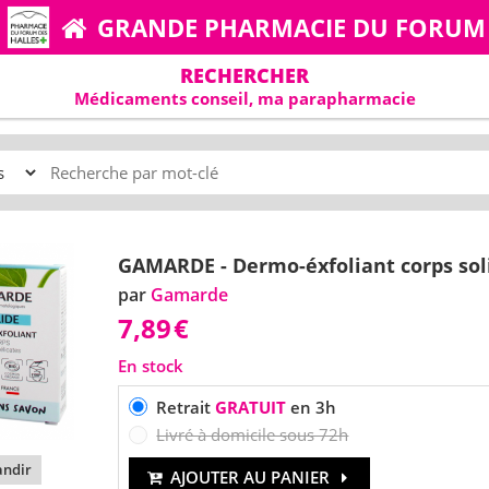
GRANDE PHARMACIE DU FORUM
RECHERCHER
Médicaments conseil, ma parapharmacie
GAMARDE - Dermo-éxfoliant corps sol
par
Gamarde
7,89
€
En stock
Retrait
GRATUIT
en 3h
Livré à domicile sous 72h
ndir
AJOUTER AU PANIER