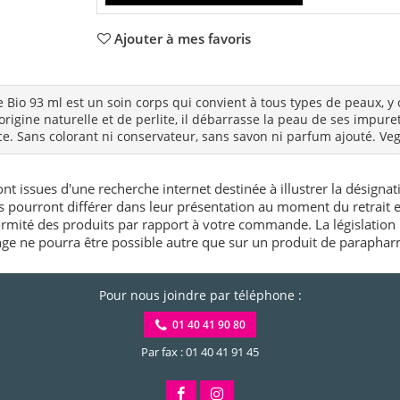
Ajouter à mes favoris
Bio 93 ml est un soin corps qui convient à tous types de peaux, y
origine naturelle et de perlite, il débarrasse la peau de ses impure
ouce. Sans colorant ni conservateur, sans savon ni parfum ajouté. Ve
nt issues d'une recherche internet destinée à illustrer la désignat
és pourront différer dans leur présentation au moment du retrait
rmité des produits par rapport à votre commande. La législation 
e ne pourra être possible autre que sur un produit de paraphar
Pour nous joindre par téléphone :
01 40 41 90 80
Par fax : 01 40 41 91 45