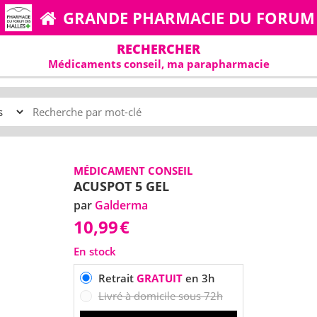
GRANDE PHARMACIE DU FORUM
RECHERCHER
Médicaments conseil, ma parapharmacie
MÉDICAMENT CONSEIL
ACUSPOT 5 GEL
par
Galderma
10,99
€
En stock
Retrait
GRATUIT
en 3h
Livré à domicile sous 72h