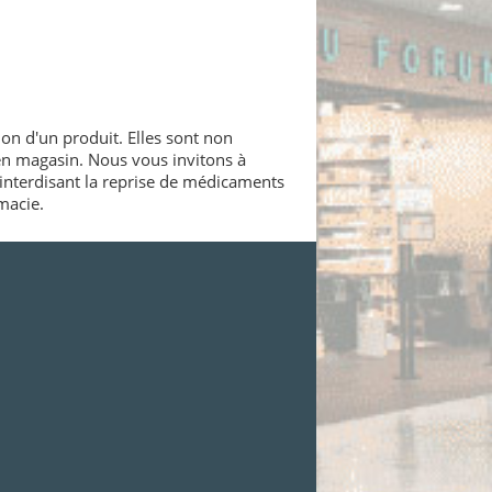
ion d'un produit. Elles sont non
 en magasin. Nous vous invitons à
interdisant la reprise de médicaments
macie.