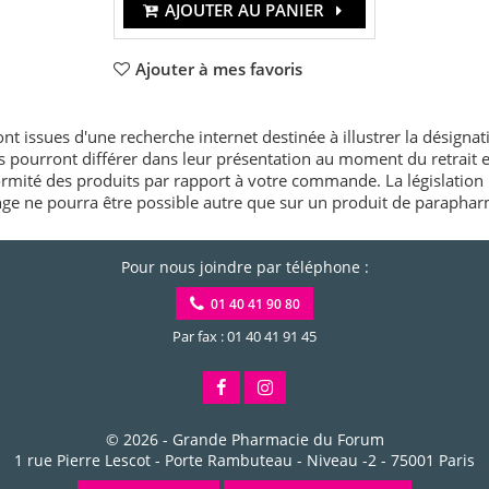
AJOUTER AU PANIER
Ajouter à mes favoris
nt issues d'une recherche internet destinée à illustrer la désignat
és pourront différer dans leur présentation au moment du retrait
rmité des produits par rapport à votre commande. La législation 
e ne pourra être possible autre que sur un produit de paraphar
Pour nous joindre par téléphone :
01 40 41 90 80
Par fax : 01 40 41 91 45
© 2026 -
Grande Pharmacie du Forum
1 rue Pierre Lescot - Porte Rambuteau - Niveau -2
-
75001
Paris