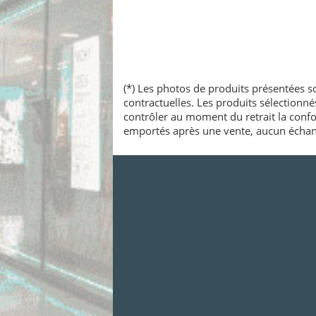
(*) Les photos de produits présentées so
contractuelles. Les produits sélectionn
contrôler au moment du retrait la confo
emportés après une vente, aucun échang