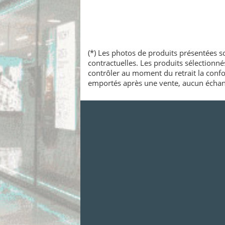
(*) Les photos de produits présentées so
contractuelles. Les produits sélectionn
contrôler au moment du retrait la confo
emportés après une vente, aucun échang