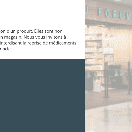
ion d'un produit. Elles sont non
 en magasin. Nous vous invitons à
interdisant la reprise de médicaments
macie.