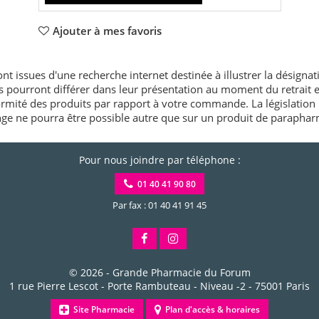
Ajouter à mes favoris
nt issues d'une recherche internet destinée à illustrer la désignat
és pourront différer dans leur présentation au moment du retrait
rmité des produits par rapport à votre commande. La législation 
e ne pourra être possible autre que sur un produit de paraphar
Pour nous joindre par téléphone :
01 40 41 90 80
Par fax : 01 40 41 91 45
© 2026 -
Grande Pharmacie du Forum
1 rue Pierre Lescot - Porte Rambuteau - Niveau -2
-
75001
Paris
Site Pharmacie
Plan d'accès & horaires