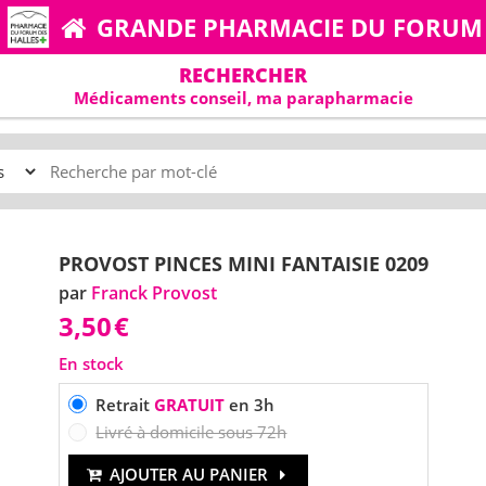
GRANDE PHARMACIE DU FORUM
RECHERCHER
Médicaments conseil, ma parapharmacie
PROVOST PINCES MINI FANTAISIE 0209
par
Franck Provost
3,50
€
En stock
Retrait
GRATUIT
en 3h
Livré à domicile sous 72h
AJOUTER AU PANIER