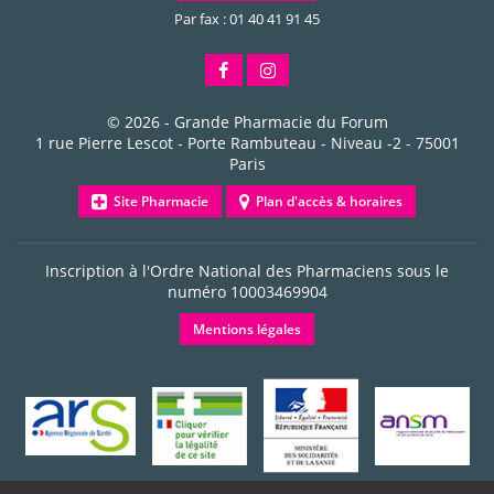
Par fax : 01 40 41 91 45
© 2026 -
Grande Pharmacie du Forum
1 rue Pierre Lescot - Porte Rambuteau - Niveau -2
-
75001
Paris
Site Pharmacie
Plan d'accès & horaires
Inscription à l'Ordre National des Pharmaciens sous le
numéro
10003469904
Mentions légales