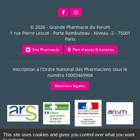
© 2026 -
Grande Pharmacie du Forum
1 rue Pierre Lescot - Porte Rambuteau - Niveau -2
-
75001
Paris
Site Pharmacie
Plan d'accès & horaires
Inscription à l'Ordre National des Pharmaciens sous le
numéro
10003469904
Mentions légales
This site uses cookies and gives you control over what you want
to activate