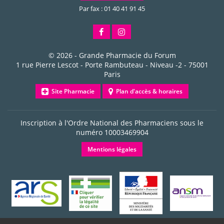
Par fax : 01 40 41 91 45
© 2026 -
Grande Pharmacie du Forum
1 rue Pierre Lescot - Porte Rambuteau - Niveau -2
-
75001
Paris
Site Pharmacie
Plan d'accès & horaires
Inscription à l'Ordre National des Pharmaciens sous le
numéro
10003469904
Mentions légales