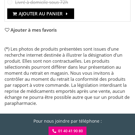
Livré à domicile sous 72h
AJOUTER AU PANIER
Ajouter à mes favoris
(*) Les photos de produits présentées sont issues d'une
recherche internet destinée à illustrer la désignation d'un
produit. Elles sont non contractuelles. Les produits
sélectionnés pourront différer dans leur présentation au
moment du retrait en magasin. Nous vous invitons à
contrôler au moment du retrait la conformité des produits
par rapport à votre commande. La législation interdisant la
reprise de médicaments emportés après une vente, aucun
échange ne pourra être possible autre que sur un produit de
parapharmacie.
Pour nous joindre par téléphone :
01 40 41 90 80