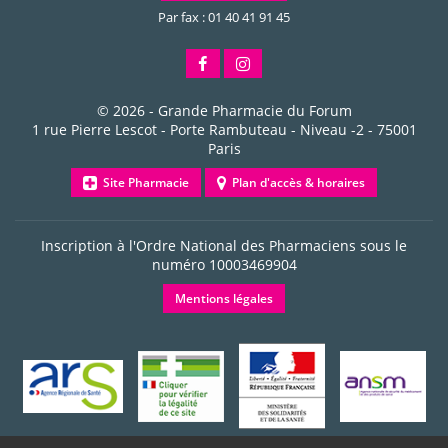
Par fax : 01 40 41 91 45
© 2026 -
Grande Pharmacie du Forum
1 rue Pierre Lescot - Porte Rambuteau - Niveau -2
-
75001
Paris
Site Pharmacie
Plan d'accès & horaires
Inscription à l'Ordre National des Pharmaciens sous le
numéro
10003469904
Mentions légales