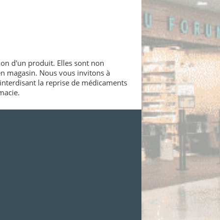
ion d'un produit. Elles sont non
 en magasin. Nous vous invitons à
interdisant la reprise de médicaments
macie.