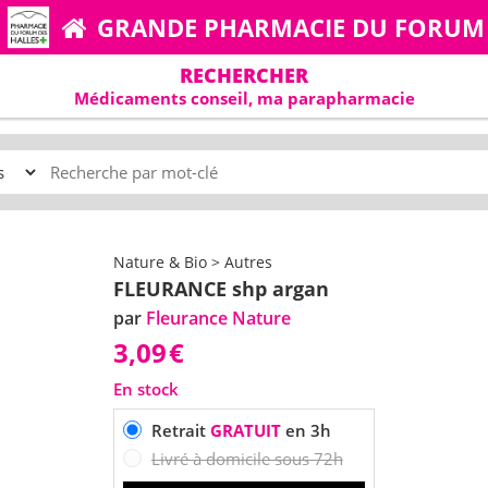
GRANDE PHARMACIE DU FORUM
RECHERCHER
Médicaments conseil, ma parapharmacie
Nature & Bio > Autres
FLEURANCE shp argan
par
Fleurance Nature
3,09
€
En stock
Retrait
GRATUIT
en 3h
Livré à domicile sous 72h