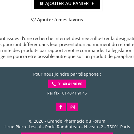
AJOUTER AU PANIER
Ajouter à mes favoris
nt issues d'une recherche internet destinée à illustrer la désignat
és pourront différer dans leur présentation au moment du retrait
rmité des produits par rapport à votre commande. La législation 
e ne pourra être possible autre que sur un produit de paraphar
Pour nous joindre par téléphone :
01 40 41 90 80
Par fax : 01 40 41 91 45
© 2026 -
Grande Pharmacie du Forum
1 rue Pierre Lescot - Porte Rambuteau - Niveau -2
-
75001
Paris