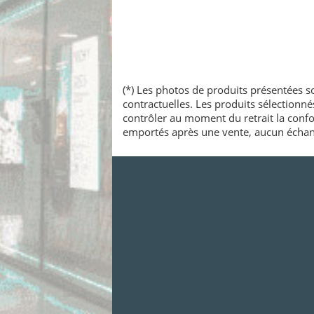
(*) Les photos de produits présentées so
contractuelles. Les produits sélectionn
contrôler au moment du retrait la confo
emportés après une vente, aucun échang