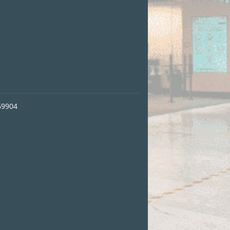
69904