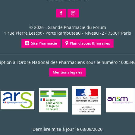
© 2026 -
Grande Pharmacie du Forum
1 rue Pierre Lescot - Porte Rambuteau - Niveau -2
-
75001
Paris
Site Pharmacie
Plan d'accès & horaires
ription à l'Ordre National des Pharmaciens sous le numéro
100034
Mentions légales
Dernière mise à jour le 08/08/2026