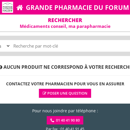
GRANDE PHARMACIE DU FORUM
RECHERCHER
Médicaments conseil, ma parapharmacie
AUCUN PRODUIT NE CORRESPOND À VOTRE RECHERCH
CONTACTEZ VOTRE PHARMACIEN POUR VOUS EN ASSURER
POSER UNE QUESTION
Pour nous joindre par téléphone :
01 40 41 90 80
Par fax : 01 40 41 91 45