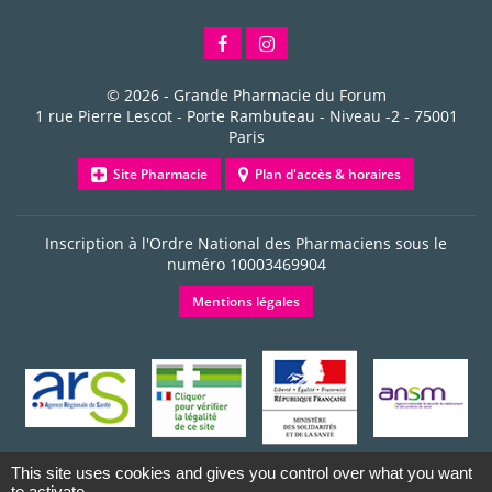
© 2026 -
Grande Pharmacie du Forum
1 rue Pierre Lescot - Porte Rambuteau - Niveau -2
-
75001
Paris
Site Pharmacie
Plan d'accès & horaires
Inscription à l'Ordre National des Pharmaciens sous le
numéro
10003469904
Mentions légales
This site uses cookies and gives you control over what you want
to activate