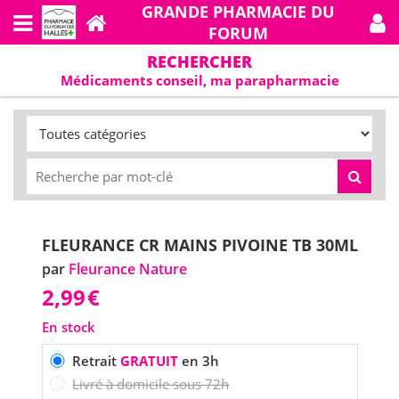
GRANDE PHARMACIE DU
FORUM
RECHERCHER
Médicaments conseil, ma parapharmacie
FLEURANCE CR MAINS PIVOINE TB 30ML
par
Fleurance Nature
2,99
€
En stock
Retrait
GRATUIT
en 3h
Livré à domicile sous 72h