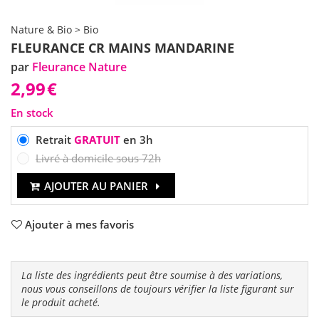
Nature & Bio > Bio
FLEURANCE CR MAINS MANDARINE
par
Fleurance Nature
2,99
€
En stock
Retrait
GRATUIT
en 3h
Livré à domicile sous 72h
AJOUTER AU PANIER
Ajouter à mes favoris
La liste des ingrédients peut être soumise à des variations,
nous vous conseillons de toujours vérifier la liste figurant sur
le produit acheté.