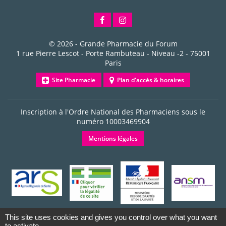
© 2026 -
Grande Pharmacie du Forum
1 rue Pierre Lescot - Porte Rambuteau - Niveau -2
-
75001
Paris
Site Pharmacie
Plan d'accès & horaires
Inscription à l'Ordre National des Pharmaciens sous le
numéro
10003469904
Mentions légales
This site uses cookies and gives you control over what you want
to activate