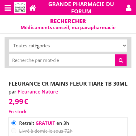
GRANDE PHARMACIE DU
FORUM
RECHERCHER
Médicaments conseil, ma parapharmacie
FLEURANCE CR MAINS FLEUR TIARE TB 30ML
par
Fleurance Nature
2,99
€
En stock
Retrait
GRATUIT
en 3h
Livré à domicile sous 72h