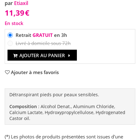
par
Etiaxil
11,39
€
En stock
Retrait
GRATUIT
en 3h
Livré à domicile sous 72h
AJOUTER AU PANIER
Ajouter à mes favoris
Détranspirant pieds pour peaux sensibles.
Composition
: Alcohol Denat., Aluminum Chloride,
Calcium Lactate, Hydroxypropylcellulose, Hydrogenated
Castor oil.
(*) Les photos de produits présentées sont issues d'une