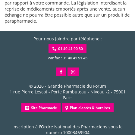
par rapport à votre commande. La législation interdisant la
reprise de médicaments emportés après une vente, aucun
échange ne pourra être possible autre que sur un produit de
parapharmacie.
Pour nous joindre par téléphone :
01 40 41 90 80
Par fax : 01 40 41 91 45
© 2026 -
Grande Pharmacie du Forum
1 rue Pierre Lescot - Porte Rambuteau - Niveau -2
-
75001
Paris
Site Pharmacie
Plan d'accès & horaires
Inscription à l'Ordre National des Pharmaciens sous le
numéro
10003469904