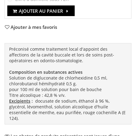
AJOUTER AU PANIER
Ajouter à mes favoris
Préconisé comme traitement local d'appoint des
affections de la cavité buccale et lors de soins post-
opératoires en odonto-stomatologie.
Composition en substances actives
Solution de digluconate de chlorhexidine 0,5 ml,
chlorobutanol hémihydraté 0,5 g.
pour 100 ml de solution pour bain de bouche
Titre alcoolique : 42,8 % v/v.
Excipients
:
docusate de sodium, éthanol à 96 %,
glycérol, lévomenthol, solution alcoolique d'huile
essentielle de menthe, eau purifiée, rouge cochenille A (E
124).
(*) Les photos de produits présentées sont issues d'une