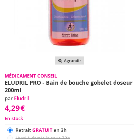
Agrandir
MÉDICAMENT CONSEIL
ELUDRIL PRO - Bain de bouche gobelet doseur
200ml
par
Eludril
4,29
€
En stock
Retrait
GRATUIT
en 3h
Livré à domicile sous 72h