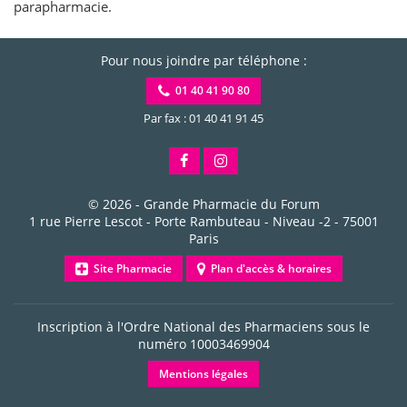
parapharmacie.
Pour nous joindre par téléphone :
01 40 41 90 80
Par fax : 01 40 41 91 45
© 2026 -
Grande Pharmacie du Forum
1 rue Pierre Lescot - Porte Rambuteau - Niveau -2
-
75001
Paris
Site Pharmacie
Plan d'accès & horaires
Inscription à l'Ordre National des Pharmaciens sous le
numéro
10003469904
Mentions légales