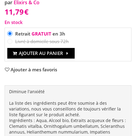
par
Elixirs & Co
11,79
€
En stock
Retrait
GRATUIT
en 3h
Livré à domicile sous 72h
AJOUTER AU PANIER
Ajouter à mes favoris
Diminue l'anxiété
La liste des ingrédients peut être soumise à des
variations, nous vous conseillons de toujours vérifier la
liste figurant sur le produit acheté.
Ingrédients : Aqua, Alcool bio, Extraits acqueux de fleurs :
Clematis vitalba, Ornithogalum umbellatum, Scleranthus
annuus, Helianthemum nummularium, Impatiens