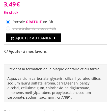
3,49
€
En stock
Retrait
GRATUIT
en 3h
Livré à domicile sous 72h
AJOUTER AU PANIER
Ajouter à mes favoris
Prévient la formation de la plaque dentaire et du tartre.
Aqua, calcium carbonate, glycerin, silica, hydrated silica,
sodium lauryl sulfate, aroma, carrageenan, benzyl
alcohol, cellulose gum, chlorhexidine digluconate,
limonene, methylparaben, propylparaben, sodium
carbonate, sodium saccharin, ci 77891.