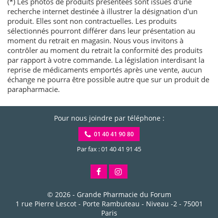
(*) Les photos de produits présentées sont issues d'une
recherche internet destinée à illustrer la désignation d'un
produit. Elles sont non contractuelles. Les produits
sélectionnés pourront différer dans leur présentation au
moment du retrait en magasin. Nous vous invitons à
contrôler au moment du retrait la conformité des produits
par rapport à votre commande. La législation interdisant la
reprise de médicaments emportés après une vente, aucun
échange ne pourra être possible autre que sur un produit de
parapharmacie.
Pour nous joindre par téléphone :
01 40 41 90 80
Par fax : 01 40 41 91 45
© 2026 -
Grande Pharmacie du Forum
1 rue Pierre Lescot - Porte Rambuteau - Niveau -2
-
75001
Paris