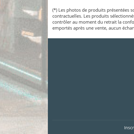
(*) Les photos de produits présentées so
contractuelles. Les produits sélectionn
contrôler au moment du retrait la confo
emportés après une vente, aucun échang
Insc