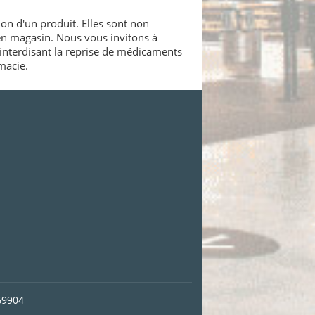
ion d'un produit. Elles sont non
 en magasin. Nous vous invitons à
interdisant la reprise de médicaments
macie.
69904