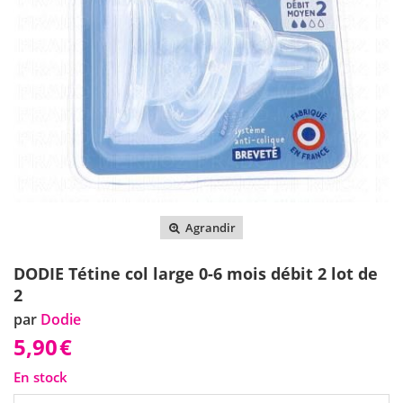
Agrandir
DODIE Tétine col large 0-6 mois débit 2 lot de
2
par
Dodie
5,90
€
En stock