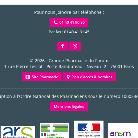
Pour nous joindre par téléphone :
01 40 41 90 80
Par fax : 01 40 41 91 45
© 2026 -
Grande Pharmacie du Forum
1 rue Pierre Lescot - Porte Rambuteau - Niveau -2
-
75001
Paris
Site Pharmacie
Plan d'accès & horaires
ription à l'Ordre National des Pharmaciens sous le numéro
100034
Mentions légales