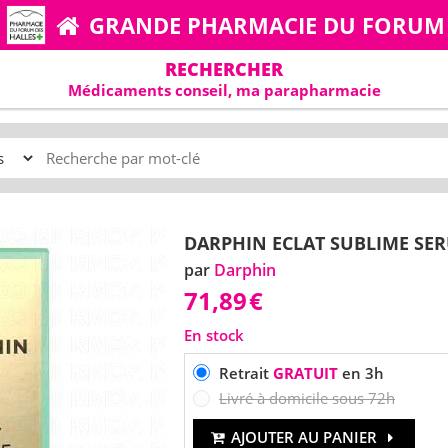
GRANDE PHARMACIE DU FORUM
RECHERCHER
Médicaments conseil, ma parapharmacie
DARPHIN ECLAT SUBLIME SER
par
Darphin
71,89
€
En stock
Retrait
GRATUIT
en 3h
Livré à domicile sous 72h
AJOUTER AU PANIER