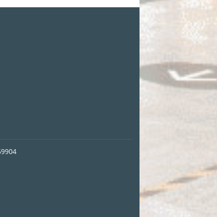
69904