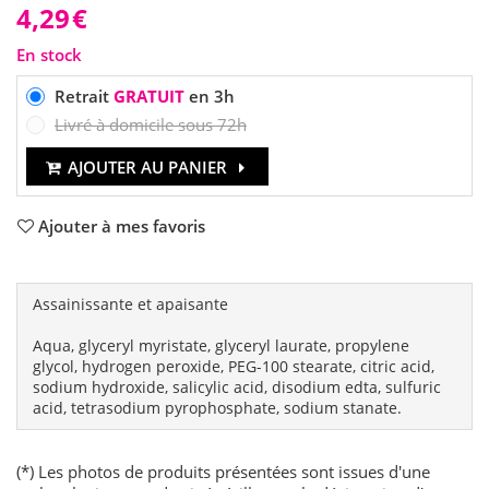
4,29
€
En stock
Retrait
GRATUIT
en 3h
Livré à domicile sous 72h
AJOUTER AU PANIER
Ajouter à mes favoris
Assainissante et apaisante
Aqua, glyceryl myristate, glyceryl laurate, propylene
glycol, hydrogen peroxide, PEG-100 stearate, citric acid,
sodium hydroxide, salicylic acid, disodium edta, sulfuric
acid, tetrasodium pyrophosphate, sodium stanate.
(*) Les photos de produits présentées sont issues d'une