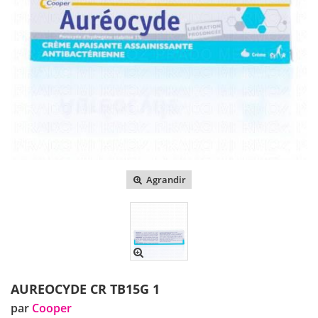
Agrandir
AUREOCYDE CR TB15G 1
par
Cooper