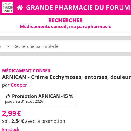
GRANDE PHARMACIE DU FORUM
RECHERCHER
Médicaments conseil, ma parapharmacie
MÉDICAMENT CONSEIL
ARNICAN - Crème Ecchymoses, entorses, douleur
par
Cooper
Promotion ARNICAN -15 %
jusqu'au 31 août 2026
2,99
€
soit
2,54
€
avec la promotion
En stock