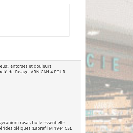
eus), entorses et douleurs
enneté de l’usage. ARNICAN 4 POUR
 géranium rosat, huile essentielle
rides oléiques (Labrafil M 1944 CS),