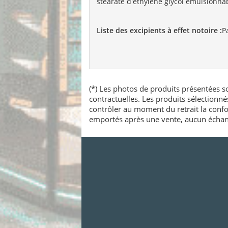
stéarate d'éthylène glycol émulsionna
Liste des excipients à effet notoire :
P
(*) Les photos de produits présentées so
contractuelles. Les produits sélectionn
contrôler au moment du retrait la confo
emportés après une vente, aucun échang