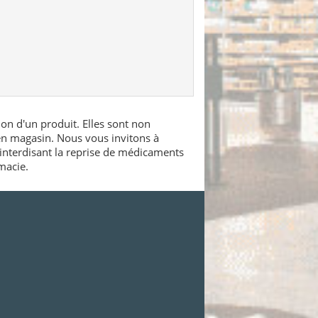
ion d'un produit. Elles sont non
 en magasin. Nous vous invitons à
interdisant la reprise de médicaments
macie.