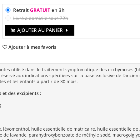
Retrait
GRATUIT
en 3h
Livré à domicile sous 72h
AJOUTER AU PANIER
Ajouter à mes favoris
ntes utilisé dans le traitement symptomatique des ecchymoses (bl
réservé aux indications spécifiées sur la base exclusive de l’anci
es et les enfants à partir de 30 mois.
 et des excipients :
g
, lévomenthol, huile essentielle de matricaire, huile essentielle de
lle de lavande, parahydroxybenzoate de méthyle sodé, macrogolglycé