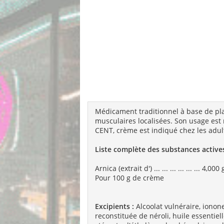
Médicament traditionnel à base de pla
musculaires localisées. Son usage est 
CENT, crème est indiqué chez les adult
Liste complète des substances actives
Arnica (extrait d') ... ... ... ... ... ... 4,000 
Pour 100 g de crème
Excipients :
Alcoolat vulnéraire, ionone
reconstituée de néroli, huile essentie