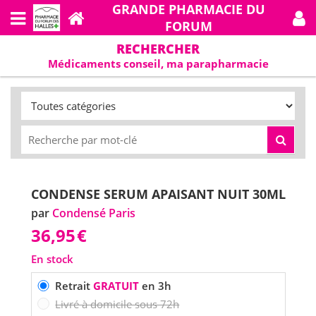
GRANDE PHARMACIE DU
FORUM
RECHERCHER
Médicaments conseil, ma parapharmacie
CONDENSE SERUM APAISANT NUIT 30ML
par
Condensé Paris
36,95
€
En stock
Retrait
GRATUIT
en 3h
Livré à domicile sous 72h