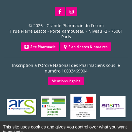
© 2026 -
Grande Pharmacie du Forum
1 rue Pierre Lescot - Porte Rambuteau - Niveau -2
-
75001
Paris
Site Pharmacie
Plan d'accès & horaires
Inscription à l'Ordre National des Pharmaciens sous le
numéro
10003469904
Mentions légales
This site uses cookies and gives you control over what you want
to activate