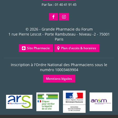
Par fax : 01 40 41 91 45
© 2026 -
Grande Pharmacie du Forum
1 rue Pierre Lescot - Porte Rambuteau - Niveau -2
-
75001
Paris
Site Pharmacie
Plan d'accès & horaires
Inscription à l'Ordre National des Pharmaciens sous le
numéro
10003469904
Mentions légales