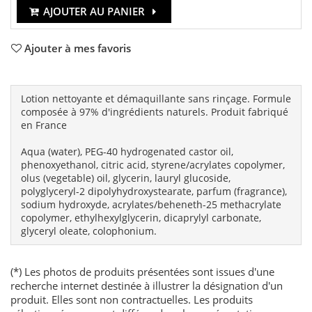
AJOUTER AU PANIER
Ajouter à mes favoris
Lotion nettoyante et démaquillante sans rinçage. Formule
composée à 97% d'ingrédients naturels. Produit fabriqué
en France
Aqua (water), PEG-40 hydrogenated castor oil,
phenoxyethanol, citric acid, styrene/acrylates copolymer,
olus (vegetable) oil, glycerin, lauryl glucoside,
polyglyceryl-2 dipolyhydroxystearate, parfum (fragrance),
sodium hydroxyde, acrylates/beheneth-25 methacrylate
copolymer, ethylhexylglycerin, dicaprylyl carbonate,
glyceryl oleate, colophonium.
(*) Les photos de produits présentées sont issues d'une
recherche internet destinée à illustrer la désignation d'un
produit. Elles sont non contractuelles. Les produits