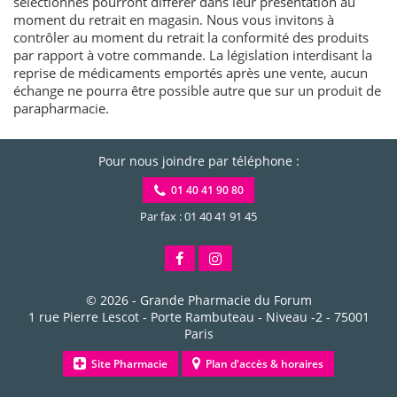
sélectionnés pourront différer dans leur présentation au
moment du retrait en magasin. Nous vous invitons à
contrôler au moment du retrait la conformité des produits
par rapport à votre commande. La législation interdisant la
reprise de médicaments emportés après une vente, aucun
échange ne pourra être possible autre que sur un produit de
parapharmacie.
Pour nous joindre par téléphone :
01 40 41 90 80
Par fax : 01 40 41 91 45
© 2026 -
Grande Pharmacie du Forum
1 rue Pierre Lescot - Porte Rambuteau - Niveau -2
-
75001
Paris
Site Pharmacie
Plan d'accès & horaires