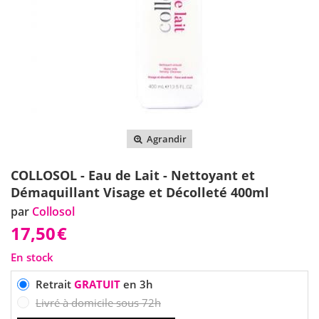
Agrandir
COLLOSOL - Eau de Lait - Nettoyant et
Démaquillant Visage et Décolleté 400ml
par
Collosol
17,50
€
En stock
Retrait
GRATUIT
en 3h
Livré à domicile sous 72h