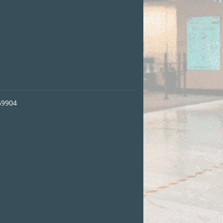
69904