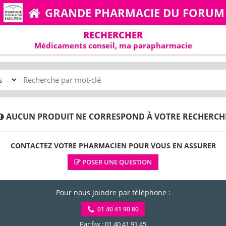
GRANDE PHARMACIE DU FORUM
RECHERCHER
Médicaments conseil, ma parapharmacie
AUCUN PRODUIT NE CORRESPOND À VOTRE RECHERCH
CONTACTEZ VOTRE PHARMACIEN POUR VOUS EN ASSURER
POSER UNE QUESTION
Pour nous joindre par téléphone :
01 40 41 90 80
Par fax : 01 40 41 91 45