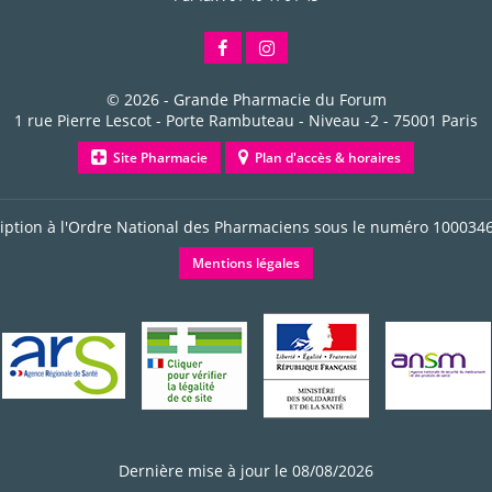
© 2026 -
Grande Pharmacie du Forum
1 rue Pierre Lescot - Porte Rambuteau - Niveau -2
-
75001
Paris
Site Pharmacie
Plan d'accès & horaires
ription à l'Ordre National des Pharmaciens sous le numéro
100034
Mentions légales
Dernière mise à jour le 08/08/2026