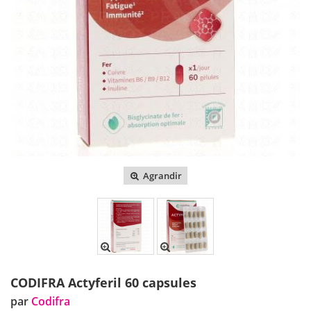
Agrandir
CODIFRA Actyferil 60 capsules
par
Codifra