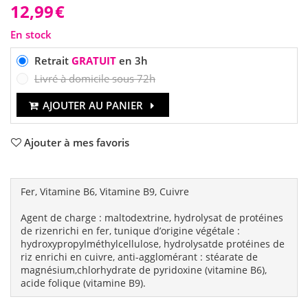
12,99
€
En stock
Retrait
GRATUIT
en 3h
Livré à domicile sous 72h
AJOUTER AU PANIER
Ajouter à mes favoris
Fer, Vitamine B6, Vitamine B9, Cuivre
Agent de charge : maltodextrine, hydrolysat de protéines
de rizenrichi en fer, tunique d’origine végétale :
hydroxypropylméthylcellulose, hydrolysatde protéines de
riz enrichi en cuivre, anti-agglomérant : stéarate de
magnésium,chlorhydrate de pyridoxine (vitamine B6),
acide folique (vitamine B9).