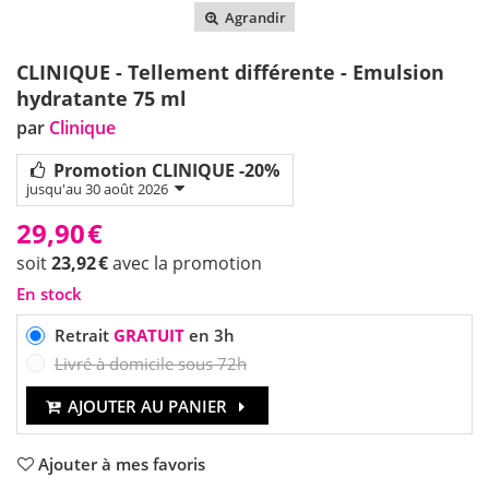
Agrandir
CLINIQUE - Tellement différente - Emulsion
hydratante 75 ml
par
Clinique
Promotion CLINIQUE -20%
jusqu'au 30 août 2026
29,90
€
soit
23,92
€
avec la promotion
En stock
Retrait
GRATUIT
en 3h
Livré à domicile sous 72h
AJOUTER AU PANIER
Ajouter à mes favoris