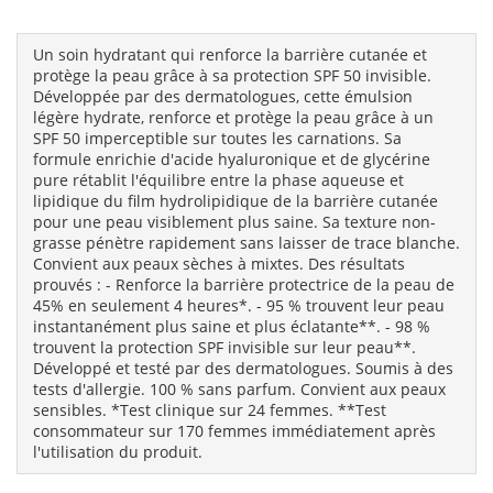
Un soin hydratant qui renforce la barrière cutanée et
protège la peau grâce à sa protection SPF 50 invisible.
Développée par des dermatologues, cette émulsion
légère hydrate, renforce et protège la peau grâce à un
SPF 50 imperceptible sur toutes les carnations. Sa
formule enrichie d'acide hyaluronique et de glycérine
pure rétablit l'équilibre entre la phase aqueuse et
lipidique du film hydrolipidique de la barrière cutanée
pour une peau visiblement plus saine. Sa texture non-
grasse pénètre rapidement sans laisser de trace blanche.
Convient aux peaux sèches à mixtes. Des résultats
prouvés : - Renforce la barrière protectrice de la peau de
45% en seulement 4 heures*. - 95 % trouvent leur peau
instantanément plus saine et plus éclatante**. - 98 %
trouvent la protection SPF invisible sur leur peau**.
Développé et testé par des dermatologues. Soumis à des
tests d'allergie. 100 % sans parfum. Convient aux peaux
sensibles. *Test clinique sur 24 femmes. **Test
consommateur sur 170 femmes immédiatement après
l'utilisation du produit.