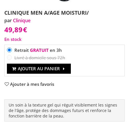
CLINIQUE MEN A/AGE MOISTURI/
par
Clinique
49,89
€
En stock
Retrait
GRATUIT
en 3h
Livré à domicile sous 72h
AJOUTER AU PANIER
Ajouter à mes favoris
Un soin à la texture gel qui réguit visiblement les signes
de l'âge, protége des dommages futurs et renforce la
fonction barrière de la peau.