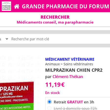
GRANDE PHARMACIE DU FORUM
RECHERCHER
Médicaments conseil, ma parapharmacie
MÉDICAMENT VÉTÉRINAIRE
Animaux > Soins vétérinaires
MILPRAZIKAN CHIEN CPR2
par
Clément-Thékan
11,19
€
En stock
Retrait
GRATUIT
en 3h
Livré à domicile sous 72h