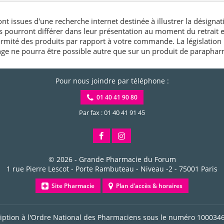
nt issues d'une recherche internet destinée à illustrer la désignat
és pourront différer dans leur présentation au moment du retrait
rmité des produits par rapport à votre commande. La législation 
e ne pourra être possible autre que sur un produit de paraphar
Pour nous joindre par téléphone :
01 40 41 90 80
Par fax : 01 40 41 91 45
© 2026 -
Grande Pharmacie du Forum
1 rue Pierre Lescot - Porte Rambuteau - Niveau -2
-
75001
Paris
Site Pharmacie
Plan d'accès & horaires
ription à l'Ordre National des Pharmaciens sous le numéro
100034