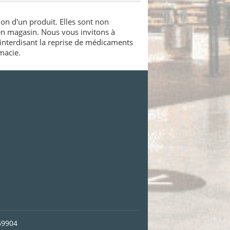
ion d'un produit. Elles sont non
 en magasin. Nous vous invitons à
interdisant la reprise de médicaments
macie.
69904