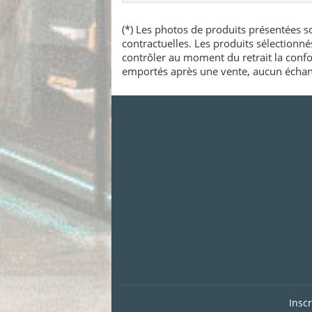
(*) Les photos de produits présentées so
contractuelles. Les produits sélectionn
contrôler au moment du retrait la confo
emportés après une vente, aucun échang
Insc