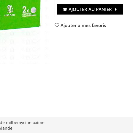
AJOUTER AU PANIER
Ajouter à mes favoris
 de milbémycine oxime
 viande