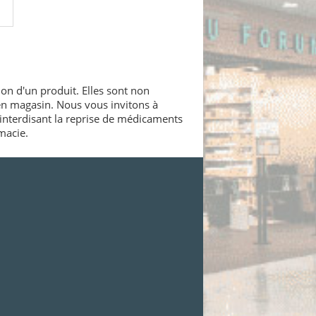
ion d'un produit. Elles sont non
 en magasin. Nous vous invitons à
interdisant la reprise de médicaments
macie.