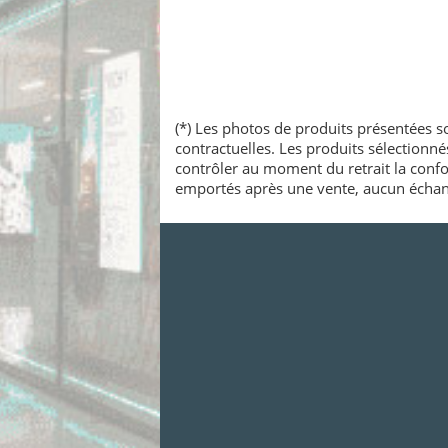
(*) Les photos de produits présentées so
contractuelles. Les produits sélectionn
contrôler au moment du retrait la confo
emportés après une vente, aucun échang