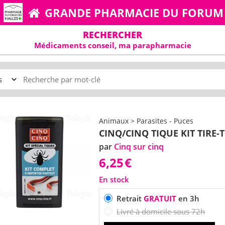
GRANDE PHARMACIE DU FORUM
RECHERCHER
Médicaments conseil, ma parapharmacie
Animaux > Parasites - Puces
CINQ/CINQ TIQUE KIT TIRE-
par
Cinq sur cinq
6,25
€
En stock
Retrait
GRATUIT
en 3h
Livré à domicile sous 72h