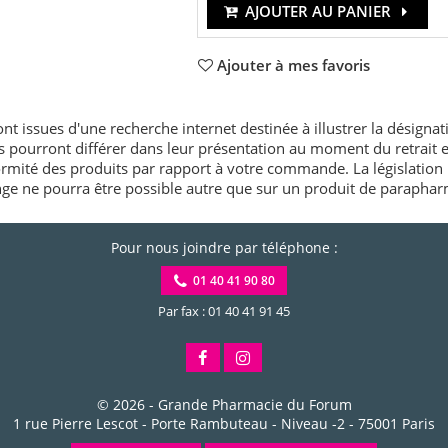
AJOUTER AU PANIER
Ajouter à mes favoris
nt issues d'une recherche internet destinée à illustrer la désignat
és pourront différer dans leur présentation au moment du retrait
rmité des produits par rapport à votre commande. La législation 
e ne pourra être possible autre que sur un produit de paraphar
Pour nous joindre par téléphone :
01 40 41 90 80
Par fax : 01 40 41 91 45
© 2026 -
Grande Pharmacie du Forum
1 rue Pierre Lescot - Porte Rambuteau - Niveau -2
-
75001
Paris