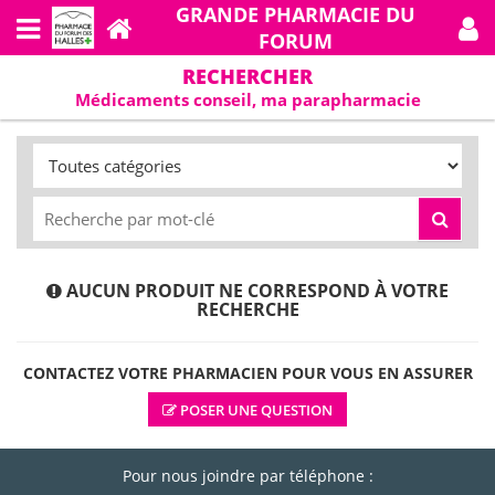
GRANDE PHARMACIE DU
FORUM
RECHERCHER
Médicaments conseil, ma parapharmacie
AUCUN PRODUIT NE CORRESPOND À VOTRE
RECHERCHE
CONTACTEZ VOTRE PHARMACIEN POUR VOUS EN ASSURER
POSER UNE QUESTION
Pour nous joindre par téléphone :