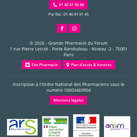
01 40 41 90 80
Par fax : 01 40 41 91 45
© 2026 -
Grande Pharmacie du Forum
1 rue Pierre Lescot - Porte Rambuteau - Niveau -2
-
75001
Paris
Site Pharmacie
Plan d'accès & horaires
Inscription à l'Ordre National des Pharmaciens sous le
numéro
10003469904
Mentions légales