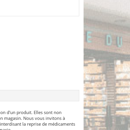
ion d'un produit. Elles sont non
 en magasin. Nous vous invitons à
interdisant la reprise de médicaments
macie.