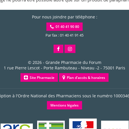
Pour nous joindre par téléphone :
01 40 41 90 80
Par fax : 01 40 41 91 45
© 2026 -
Grande Pharmacie du Forum
1 rue Pierre Lescot - Porte Rambuteau - Niveau -2
-
75001
Paris
Site Pharmacie
Plan d'accès & horaires
ription à l'Ordre National des Pharmaciens sous le numéro
100034
Mentions légales