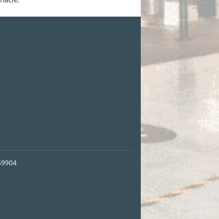
69904