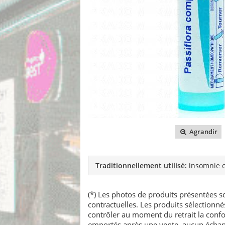
Agrandir
Traditionnellement utilisé:
insomnie c
(*) Les photos de produits présentées so
contractuelles. Les produits sélectionn
contrôler au moment du retrait la confo
emportés après une vente, aucun échang