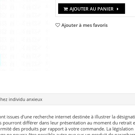
AJOUTER AU PANIER
Ajouter à mes favoris
hez individu anxieux
nt issues d'une recherche internet destinée à illustrer la désignat
és pourront différer dans leur présentation au moment du retrait
rmité des produits par rapport à votre commande. La législation 
e ne pourra être possible autre que sur un produit de paraphar