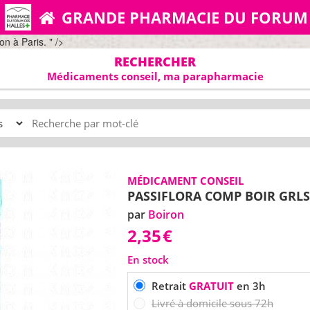
GRANDE PHARMACIE DU FORUM
n à Paris. " />
RECHERCHER
Médicaments conseil, ma parapharmacie
MÉDICAMENT CONSEIL
PASSIFLORA COMP BOIR GRLS
par
Boiron
2,35
€
En stock
Retrait
GRATUIT
en 3h
Livré à domicile sous 72h