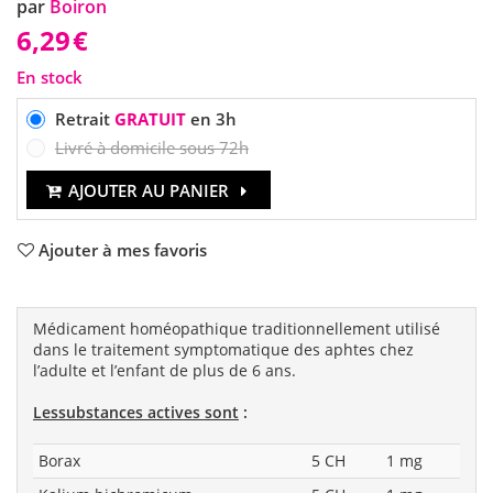
par
Boiron
6,29
€
En stock
Retrait
GRATUIT
en 3h
Livré à domicile sous 72h
AJOUTER AU PANIER
Ajouter à mes favoris
Médicament homéopathique traditionnellement utilisé
dans le traitement symptomatique des aphtes chez
l’adulte et l’enfant de plus de 6 ans.
Les
substances actives sont
:
Borax
5 CH
1 mg