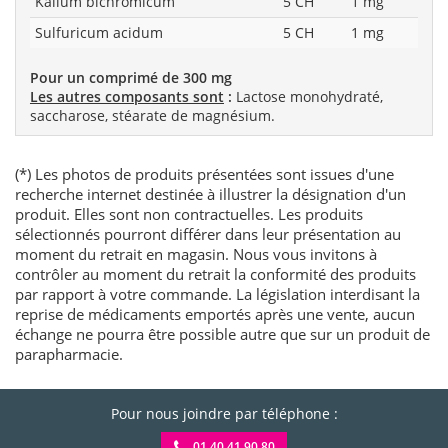
Kalium bichromicum
5 CH
1 mg
Sulfuricum acidum
5 CH
1 mg
Pour un comprimé de 300 mg
Les autres composants sont
:
Lactose monohydraté,
saccharose, stéarate de magnésium.
(*) Les photos de produits présentées sont issues d'une
recherche internet destinée à illustrer la désignation d'un
produit. Elles sont non contractuelles. Les produits
sélectionnés pourront différer dans leur présentation au
moment du retrait en magasin. Nous vous invitons à
contrôler au moment du retrait la conformité des produits
par rapport à votre commande. La législation interdisant la
reprise de médicaments emportés après une vente, aucun
échange ne pourra être possible autre que sur un produit de
parapharmacie.
Pour nous joindre par téléphone :
01 40 41 90 80