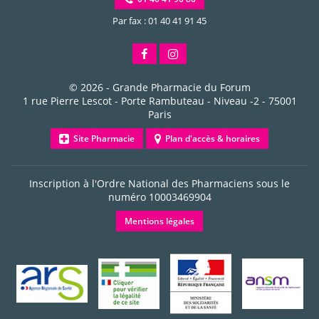
Par fax : 01 40 41 91 45
© 2026 -
Grande Pharmacie du Forum
1 rue Pierre Lescot - Porte Rambuteau - Niveau -2
-
75001
Paris
Site Pharmacie
Plan d'accès & horaires
Inscription à l'Ordre National des Pharmaciens sous le
numéro
10003469904
Mentions légales