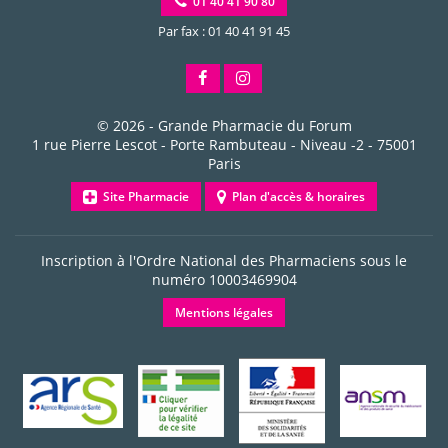
01 40 41 90 80
Par fax : 01 40 41 91 45
© 2026 -
Grande Pharmacie du Forum
1 rue Pierre Lescot - Porte Rambuteau - Niveau -2
-
75001
Paris
Site Pharmacie
Plan d'accès & horaires
Inscription à l'Ordre National des Pharmaciens sous le
numéro
10003469904
Mentions légales