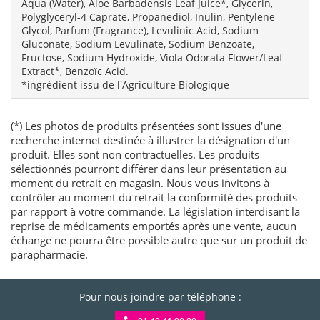
Aqua (Water), Aloe Barbadensis Leaf Juice*, Glycerin,
Polyglyceryl-4 Caprate, Propanediol, Inulin, Pentylene
Glycol, Parfum (Fragrance), Levulinic Acid, Sodium
Gluconate, Sodium Levulinate, Sodium Benzoate,
Fructose, Sodium Hydroxide, Viola Odorata Flower/Leaf
Extract*, Benzoïc Acid.
*ingrédient issu de l'Agriculture Biologique
(*) Les photos de produits présentées sont issues d'une
recherche internet destinée à illustrer la désignation d'un
produit. Elles sont non contractuelles. Les produits
sélectionnés pourront différer dans leur présentation au
moment du retrait en magasin. Nous vous invitons à
contrôler au moment du retrait la conformité des produits
par rapport à votre commande. La législation interdisant la
reprise de médicaments emportés après une vente, aucun
échange ne pourra être possible autre que sur un produit de
parapharmacie.
Pour nous joindre par téléphone :