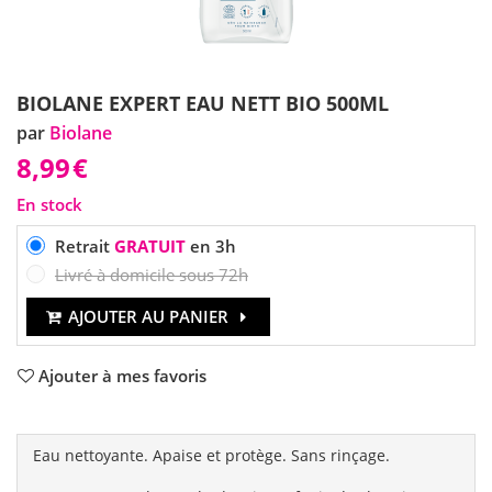
BIOLANE EXPERT EAU NETT BIO 500ML
par
Biolane
8,99
€
En stock
Retrait
GRATUIT
en 3h
Livré à domicile sous 72h
AJOUTER AU PANIER
Ajouter à mes favoris
Eau nettoyante. Apaise et protège. Sans rinçage.