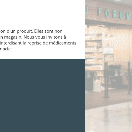
ion d'un produit. Elles sont non
 en magasin. Nous vous invitons à
interdisant la reprise de médicaments
macie.