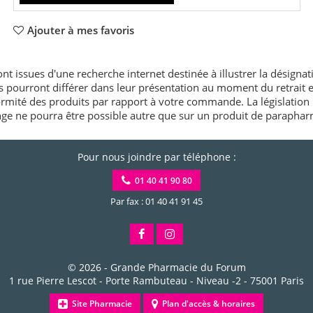
Ajouter à mes favoris
nt issues d'une recherche internet destinée à illustrer la désignat
és pourront différer dans leur présentation au moment du retrait
rmité des produits par rapport à votre commande. La législation 
e ne pourra être possible autre que sur un produit de paraphar
Pour nous joindre par téléphone :
01 40 41 90 80
Par fax : 01 40 41 91 45
© 2026 -
Grande Pharmacie du Forum
1 rue Pierre Lescot - Porte Rambuteau - Niveau -2
-
75001
Paris
Site Pharmacie
Plan d'accès & horaires