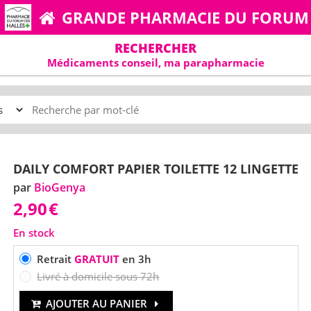
GRANDE PHARMACIE DU FORUM
RECHERCHER
Médicaments conseil, ma parapharmacie
DAILY COMFORT PAPIER TOILETTE 12 LINGETTE
par
BioGenya
2,90
€
En stock
Retrait
GRATUIT
en 3h
Livré à domicile sous 72h
AJOUTER AU PANIER