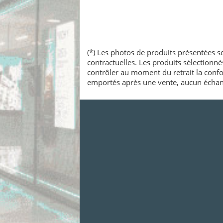
(*) Les photos de produits présentées so
contractuelles. Les produits sélectionn
contrôler au moment du retrait la confo
emportés après une vente, aucun échang