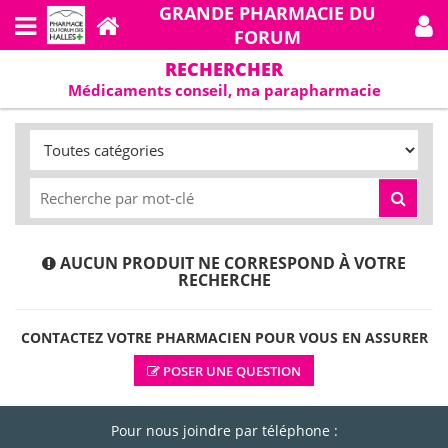
GRANDE PHARMACIE DU
FORUM
RECHERCHER
Médicaments conseil, ma parapharmacie
AUCUN PRODUIT NE CORRESPOND À VOTRE
RECHERCHE
CONTACTEZ VOTRE PHARMACIEN POUR VOUS EN ASSURER
POSER UNE QUESTION
Pour nous joindre par téléphone :