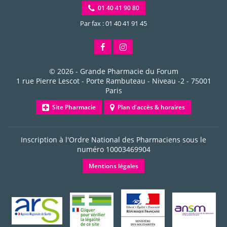
01 40 41 90 80
Par fax : 01 40 41 91 45
© 2026 -
Grande Pharmacie du Forum
1 rue Pierre Lescot - Porte Rambuteau - Niveau -2
-
75001
Paris
Site Pharmacie
Plan d'accès & horaires
Inscription à l'Ordre National des Pharmaciens sous le
numéro
10003469904
Mentions légales