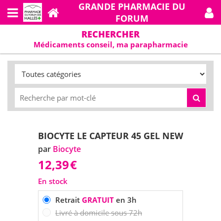
GRANDE PHARMACIE DU
FORUM
RECHERCHER
Médicaments conseil, ma parapharmacie
BIOCYTE LE CAPTEUR 45 GEL NEW
par
Biocyte
12,39
€
En stock
Retrait
GRATUIT
en 3h
Livré à domicile sous 72h