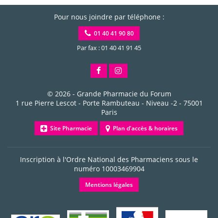
Pour nous joindre par téléphone :
01 40 41 90 80
Par fax : 01 40 41 91 45
© 2026 -
Grande Pharmacie du Forum
1 rue Pierre Lescot - Porte Rambuteau - Niveau -2
-
75001
Paris
Site Pharmacie
Plan d'accès & horaires
Inscription à l'Ordre National des Pharmaciens sous le
numéro
10003469904
Mentions légales