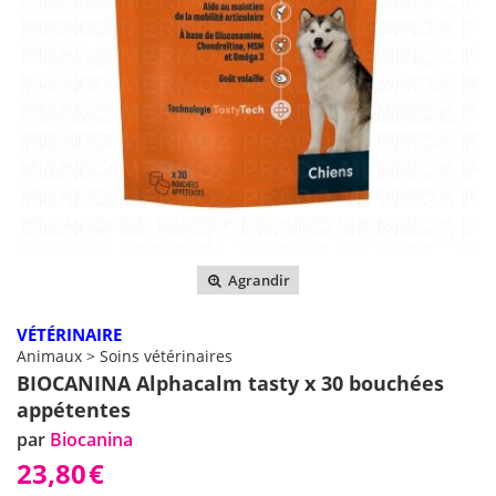
Agrandir
VÉTÉRINAIRE
Animaux > Soins vétérinaires
BIOCANINA Alphacalm tasty x 30 bouchées
appétentes
par
Biocanina
23,80
€