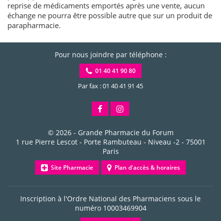
reprise de médicaments emportés après une vente, aucun
échange ne pourra être possible autre que sur un produit de
parapharmacie.
Pour nous joindre par téléphone :
01 40 41 90 80
Par fax : 01 40 41 91 45
© 2026 -
Grande Pharmacie du Forum
1 rue Pierre Lescot - Porte Rambuteau - Niveau -2
-
75001
Paris
Site Pharmacie
Plan d'accès & horaires
Inscription à l'Ordre National des Pharmaciens sous le
numéro
10003469904