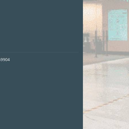
69904