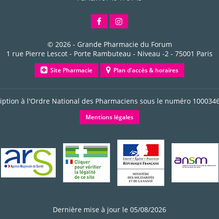
© 2026 -
Grande Pharmacie du Forum
1 rue Pierre Lescot - Porte Rambuteau - Niveau -2
-
75001
Paris
Site Pharmacie
Plan d'accès & horaires
ription à l'Ordre National des Pharmaciens sous le numéro
100034
Mentions légales
Dernière mise à jour le 05/08/2026