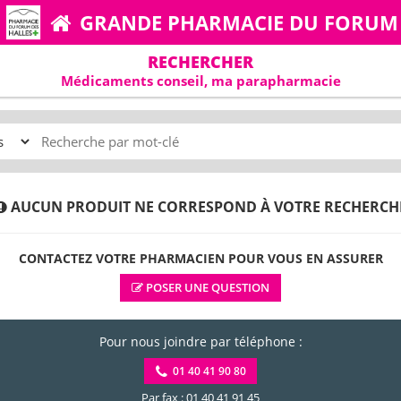
GRANDE PHARMACIE DU FORUM
RECHERCHER
Médicaments conseil, ma parapharmacie
AUCUN PRODUIT NE CORRESPOND À VOTRE RECHERCH
CONTACTEZ VOTRE PHARMACIEN POUR VOUS EN ASSURER
POSER UNE QUESTION
Pour nous joindre par téléphone :
01 40 41 90 80
Par fax : 01 40 41 91 45