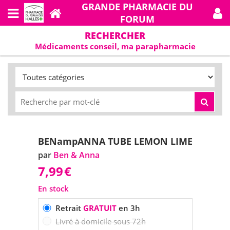
GRANDE PHARMACIE DU
FORUM
RECHERCHER
Médicaments conseil, ma parapharmacie
BENampANNA TUBE LEMON LIME
par
Ben & Anna
7,99
€
En stock
Retrait
GRATUIT
en 3h
Livré à domicile sous 72h