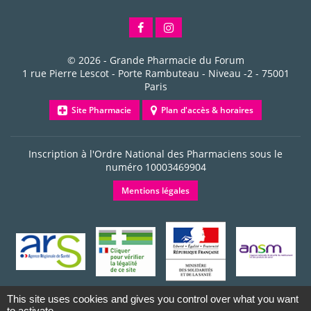
© 2026 -
Grande Pharmacie du Forum
1 rue Pierre Lescot - Porte Rambuteau - Niveau -2
-
75001
Paris
Site Pharmacie
Plan d'accès & horaires
Inscription à l'Ordre National des Pharmaciens sous le
numéro
10003469904
Mentions légales
This site uses cookies and gives you control over what you want
to activate