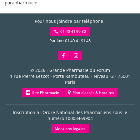
parapharmacie.
Pour nous joindre par téléphone :
01 40 41 90 80
Par fax : 01 40 41 91 45
© 2026 -
Grande Pharmacie du Forum
1 rue Pierre Lescot - Porte Rambuteau - Niveau -2
-
75001
Paris
Site Pharmacie
Plan d'accès & horaires
Inscription à l'Ordre National des Pharmaciens sous le
numéro
10003469904
Mentions légales