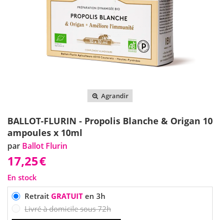
Agrandir
BALLOT-FLURIN - Propolis Blanche & Origan 10
ampoules x 10ml
par
Ballot Flurin
17,25
€
En stock
Retrait
GRATUIT
en 3h
Livré à domicile sous 72h