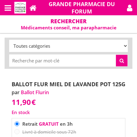
GRANDE PHARMACIE DU
FORUM
RECHERCHER
Médicaments conseil, ma parapharmacie
BALLOT FLUR MIEL DE LAVANDE POT 125G
par
Ballot Flurin
11,90
€
En stock
Retrait
GRATUIT
en 3h
Livré à domicile sous 72h