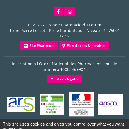
© 2026 -
Grande Pharmacie du Forum
1 rue Pierre Lescot - Porte Rambuteau - Niveau -2
-
75001
Paris
Site Pharmacie
Plan d'accès & horaires
Inscription à l'Ordre National des Pharmaciens sous le
numéro
10003469904
Mentions légales
This site uses cookies and gives you control over what you want
to activate