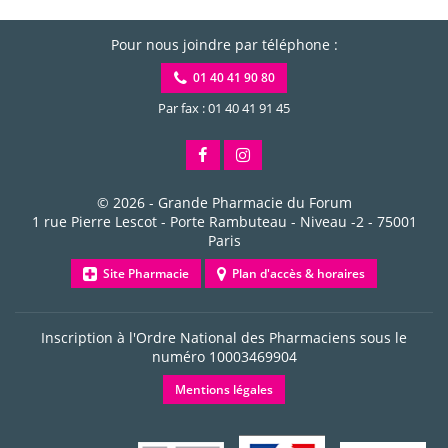
Pour nous joindre par téléphone :
01 40 41 90 80
Par fax : 01 40 41 91 45
© 2026 -
Grande Pharmacie du Forum
1 rue Pierre Lescot - Porte Rambuteau - Niveau -2
-
75001
Paris
Site Pharmacie
Plan d'accès & horaires
Inscription à l'Ordre National des Pharmaciens sous le
numéro
10003469904
Mentions légales