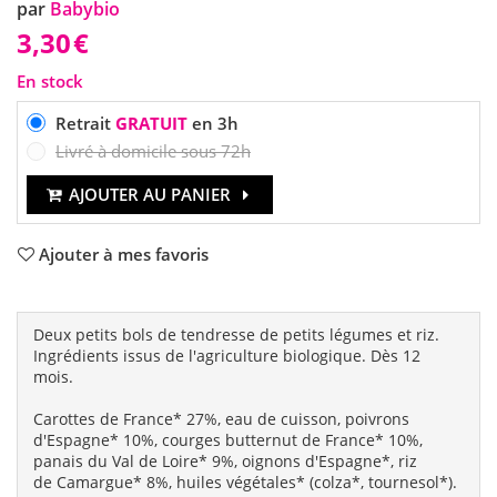
par
Babybio
3,30
€
En stock
Retrait
GRATUIT
en 3h
Livré à domicile sous 72h
AJOUTER AU PANIER
Ajouter à mes favoris
Deux petits bols de tendresse de petits légumes et riz.
Ingrédients issus de l'agriculture biologique. Dès 12
mois.
Carottes de France* 27%, eau de cuisson, poivrons
d'Espagne* 10%, courges butternut de France* 10%,
panais du Val de Loire* 9%, oignons d'Espagne*, riz
de Camargue* 8%, huiles végétales* (colza*, tournesol*).