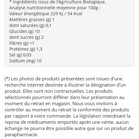
* Ingrédients issus de l’Agriculture Biologique.
Analyse nutritionnelle moyenne pour 100g :
Valeur énergétique 229 Kj / 54 Kcal
Matières grasses (g) 1
dont saturées (g) 0,1
Glucides (g) 10
dont sucres (g) 2
Fibres (g) <1
Protéines (g) 1,3
Sel (g) 0,03
Sodium (mg) 10
(*) Les photos de produits présentées sont issues d'une
recherche internet destinée à illustrer la désignation d'un
produit. Elles sont non contractuelles. Les produits
sélectionnés pourront différer dans leur présentation au
moment du retrait en magasin. Nous vous invitons à
contrôler au moment du retrait la conformité des produits
par rapport à votre commande. La législation interdisant la
reprise de médicaments emportés après une vente, aucun
échange ne pourra être possible autre que sur un produit de
parapharmacie.