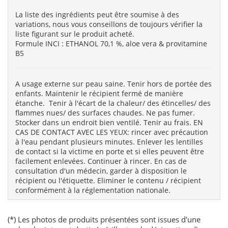
La liste des ingrédients peut être soumise à des
variations, nous vous conseillons de toujours vérifier la
liste figurant sur le produit acheté.
Formule INCI : ETHANOL 70,1 %, aloe vera & provitamine
B5
A usage externe sur peau saine. Tenir hors de portée des
enfants. Maintenir le récipient fermé de manière
étanche. Tenir à l'écart de la chaleur/ des étincelles/ des
flammes nues/ des surfaces chaudes. Ne pas fumer.
Stocker dans un endroit bien ventilé. Tenir au frais. EN
CAS DE CONTACT AVEC LES YEUX: rincer avec précaution
à l'eau pendant plusieurs minutes. Enlever les lentilles
de contact si la victime en porte et si elles peuvent être
facilement enlevées. Continuer à rincer. En cas de
consultation d'un médecin, garder à disposition le
récipient ou l'étiquette. Eliminer le contenu / récipient
conformément à la réglementation nationale.
(*) Les photos de produits présentées sont issues d'une