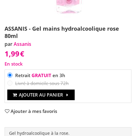
ASSANIS - Gel mains hydroalcoolique rose
80ml
par
Assanis
1,99
€
En stock
Retrait
GRATUIT
en 3h
Livré à domicile sous 72h
AJOUTER AU PANIER
Ajouter à mes favoris
Gel hydroalcoolique à la rose.