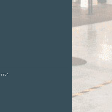
69904