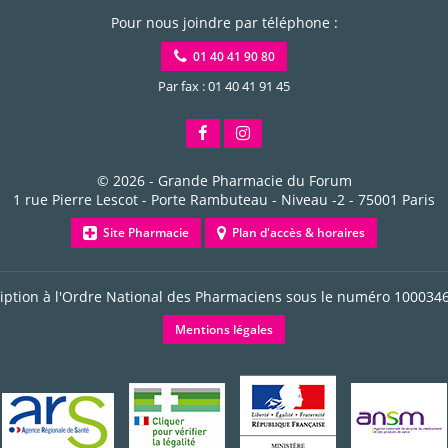
Pour nous joindre par téléphone :
01 40 41 90 80
Par fax : 01 40 41 91 45
© 2026 -
Grande Pharmacie du Forum
1 rue Pierre Lescot - Porte Rambuteau - Niveau -2
-
75001
Paris
Site Pharmacie
Plan d'accès & horaires
ription à l'Ordre National des Pharmaciens sous le numéro
100034
Mentions légales