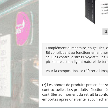
Complément alimentaire, en gélules, ell
B6 contribuent au fonctionnement nor
cellules contre le stress oxydatif. Ces
picolinate est un ligant naturel de ba
Pour la composition, se référer à l’ima
(*) Les photos de produits présentées so
contractuelles. Les produits sélectionn
contrôler au moment du retrait la confo
emportés après une vente, aucun échang