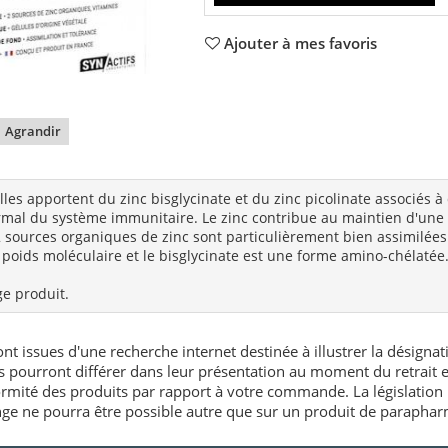
Ajouter à mes favoris
Agrandir
es apportent du zinc bisglycinate et du zinc picolinate associés à d
mal du système immunitaire. Le zinc contribue au maintien d'une 
 2 sources organiques de zinc sont particulièrement bien assimilées
s poids moléculaire et le bisglycinate est une forme amino-chélatée
ge produit.
nt issues d'une recherche internet destinée à illustrer la désignat
és pourront différer dans leur présentation au moment du retrait
rmité des produits par rapport à votre commande. La législation 
e ne pourra être possible autre que sur un produit de paraphar