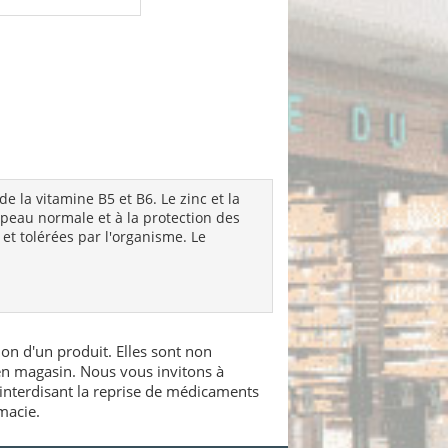
e la vitamine B5 et B6. Le zinc et la
peau normale et à la protection des
 et tolérées par l'organisme. Le
.
ion d'un produit. Elles sont non
 en magasin. Nous vous invitons à
interdisant la reprise de médicaments
macie.