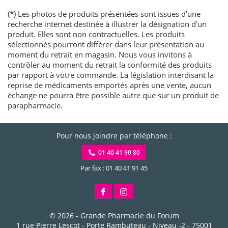
(*) Les photos de produits présentées sont issues d'une
recherche internet destinée à illustrer la désignation d'un
produit. Elles sont non contractuelles. Les produits
sélectionnés pourront différer dans leur présentation au
moment du retrait en magasin. Nous vous invitons à
contrôler au moment du retrait la conformité des produits
par rapport à votre commande. La législation interdisant la
reprise de médicaments emportés après une vente, aucun
échange ne pourra être possible autre que sur un produit de
parapharmacie.
Pour nous joindre par téléphone :
01 40 41 90 80
Par fax : 01 40 41 91 45
© 2026 -
Grande Pharmacie du Forum
1 rue Pierre Lescot - Porte Rambuteau - Niveau -2
-
75001