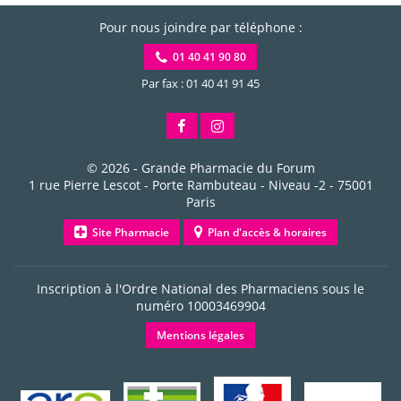
Pour nous joindre par téléphone :
01 40 41 90 80
Par fax : 01 40 41 91 45
© 2026 -
Grande Pharmacie du Forum
1 rue Pierre Lescot - Porte Rambuteau - Niveau -2
-
75001
Paris
Site Pharmacie
Plan d'accès & horaires
Inscription à l'Ordre National des Pharmaciens sous le
numéro
10003469904
Mentions légales