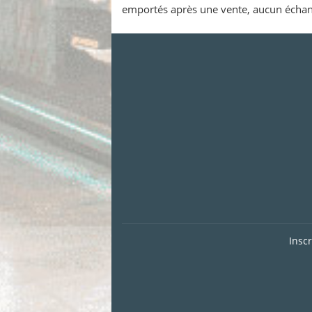
emportés après une vente, aucun échang
Insc